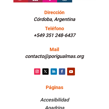
Dirección
Córdoba, Argentina
Teléfono
+549 351 248-6437
Mail
contacto@porigualmas.org
Instagram
Twitter
LinkedIn
Facebook
YouTube
Páginas
PÁGINAS
Accesibilidad
Apadrina