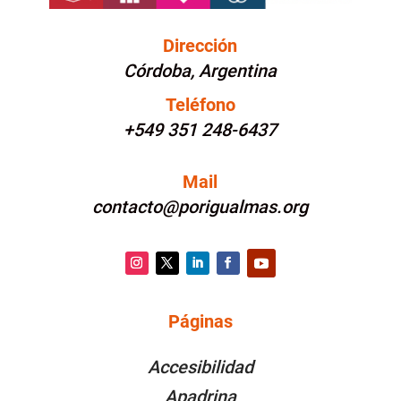
Dirección
Córdoba, Argentina
Teléfono
+549 351 248-6437
Mail
contacto@porigualmas.org
Instagram
Twitter
LinkedIn
Facebook
YouTube
Páginas
PÁGINAS
Accesibilidad
Apadrina