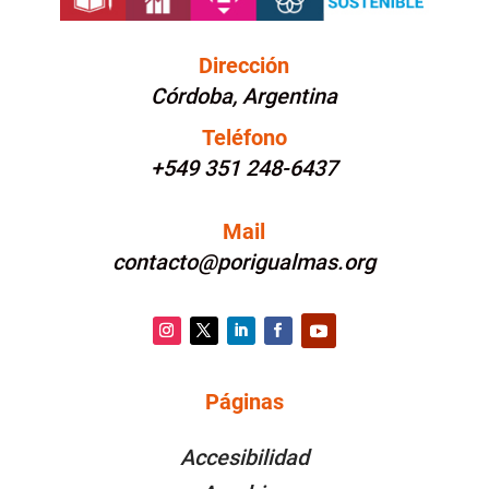
Dirección
Córdoba, Argentina
Teléfono
+549 351 248-6437
Mail
contacto@porigualmas.org
Instagram
Twitter
LinkedIn
Facebook
YouTube
Páginas
PÁGINAS
Accesibilidad