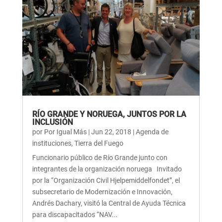
RÍO GRANDE Y NORUEGA, JUNTOS POR LA
INCLUSIÓN
por
Por Igual Más
|
Jun 22, 2018
|
Agenda de
instituciones
,
Tierra del Fuego
Funcionario público de Río Grande junto con
integrantes de la organización noruega Invitado
por la “Organización Civil Hjelpemiddelfondet”, el
subsecretario de Modernización e Innovación,
Andrés Dachary, visitó la Central de Ayuda Técnica
para discapacitados “NAV...