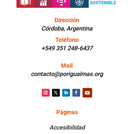
Dirección
Córdoba, Argentina
Teléfono
+549 351 248-6437
Mail
contacto@porigualmas.org
Instagram
Twitter
LinkedIn
Facebook
YouTube
Páginas
PÁGINAS
Accesibilidad