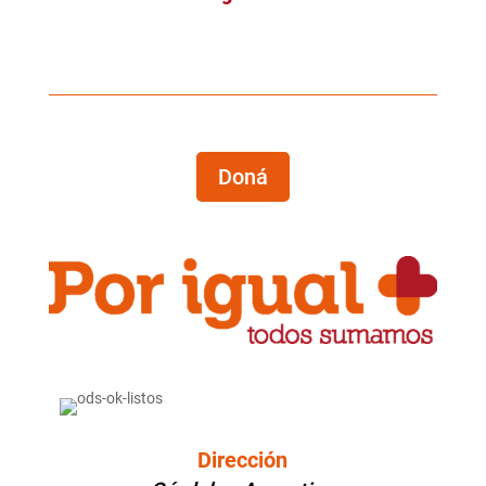
Doná
Dirección