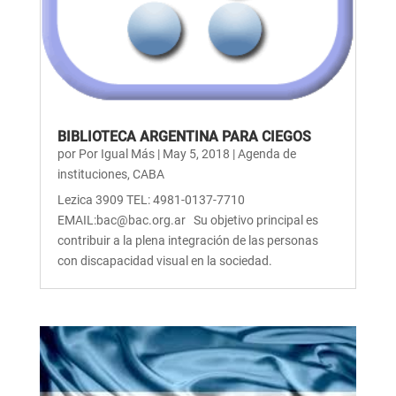
BIBLIOTECA ARGENTINA PARA CIEGOS
por
Por Igual Más
|
May 5, 2018
|
Agenda de
instituciones
,
CABA
Lezica 3909 TEL: 4981-0137-7710
EMAIL:bac@bac.org.ar Su objetivo principal es
contribuir a la plena integración de las personas
con discapacidad visual en la sociedad.