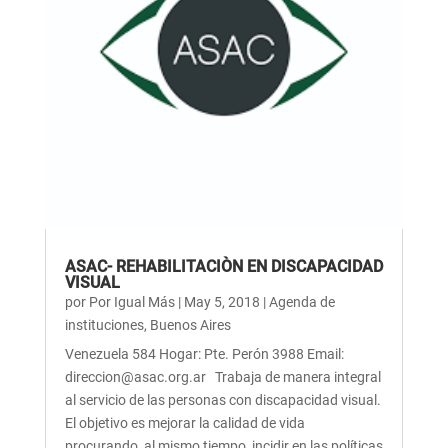
ASAC- REHABILITACIÒN EN DISCAPACIDAD
VISUAL
por
Por Igual Más
|
May 5, 2018
|
Agenda de
instituciones
,
Buenos Aires
Venezuela 584 Hogar: Pte. Perón 3988 Email:
direccion@asac.org.ar Trabaja de manera integral
al servicio de las personas con discapacidad visual.
El objetivo es mejorar la calidad de vida
procurando, al mismo tiempo, incidir en las políticas