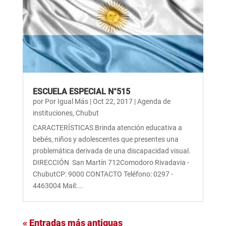
ESCUELA ESPECIAL N°515
por
Por Igual Más
|
Oct 22, 2017
|
Agenda de
instituciones
,
Chubut
CARACTERÍSTICAS Brinda atención educativa a
bebés, niños y adolescentes que presentes una
problemática derivada de una discapacidad visual.
DIRECCIÓN San Martín 712Comodoro Rivadavia -
ChubutCP: 9000 CONTACTO Teléfono: 0297 -
4463004 Mail:...
« Entradas más antiguas