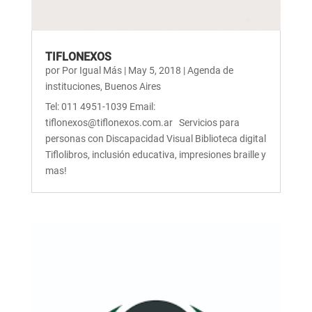
TIFLONEXOS
por
Por Igual Más
|
May 5, 2018
|
Agenda de
instituciones
,
Buenos Aires
Tel: 011 4951-1039 Email:
tiflonexos@tiflonexos.com.ar Servicios para
personas con Discapacidad Visual Biblioteca digital
Tiflolibros, inclusión educativa, impresiones braille y
mas!