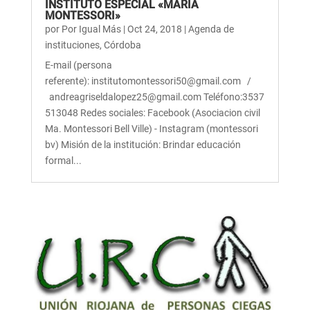
INSTITUTO ESPECIAL «MARÍA
MONTESSORI»
por
Por Igual Más
|
Oct 24, 2018
|
Agenda de
instituciones
,
Córdoba
E-mail (persona
referente): institutomontessori50@gmail.com /
andreagriseldalopez25@gmail.com Teléfono:3537
513048 Redes sociales: Facebook (Asociacion civil
Ma. Montessori Bell Ville) - Instagram (montessori
bv) Misión de la institución: Brindar educación
formal...