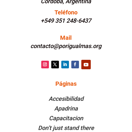
Córdoba, Argentina
Teléfono
+549 351 248-6437
Mail
contacto@porigualmas.org
Instagram
Twitter
LinkedIn
Facebook
YouTube
Páginas
PÁGINAS
Accesibilidad
Apadrina
Capacitacion
Don’t just stand there