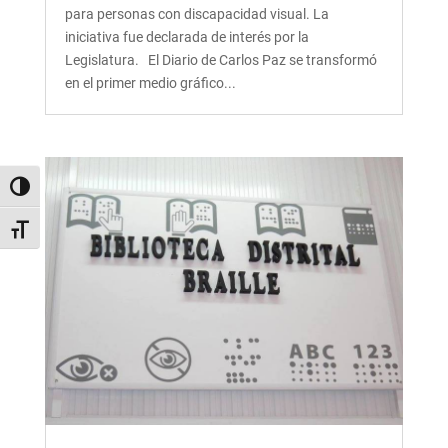
para personas con discapacidad visual. La
iniciativa fue declarada de interés por la
Legislatura. El Diario de Carlos Paz se transformó
en el primer medio gráfico...
Alternar alto contraste
Alternar tamaño de letra