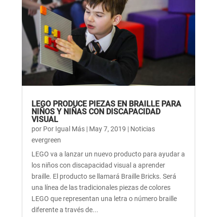
LEGO PRODUCE PIEZAS EN BRAILLE PARA
NIÑOS Y NIÑAS CON DISCAPACIDAD
VISUAL
por
Por Igual Más
|
May 7, 2019
|
Noticias
evergreen
LEGO va a lanzar un nuevo producto para ayudar a
los niños con discapacidad visual a aprender
braille. El producto se llamará Braille Bricks. Será
una línea de las tradicionales piezas de colores
LEGO que representan una letra o número braille
diferente a través de...