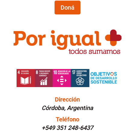
Doná
Dirección
Córdoba, Argentina
Teléfono
+549 351 248-6437