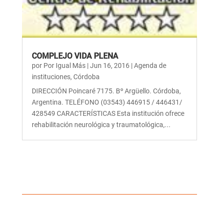
COMPLEJO VIDA PLENA
por
Por Igual Más
|
Jun 16, 2016
|
Agenda de
instituciones
,
Córdoba
DIRECCIÓN Poincaré 7175. Bº Argüello. Córdoba,
Argentina. TELÉFONO (03543) 446915 / 446431/
428549 CARACTERÍSTICAS Esta institución ofrece
rehabilitación neurológica y traumatológica,...