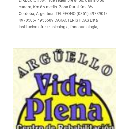
DIRECCIÓN Av.11de setiembre 8460, Camino 60
cuadra, Km 8 y medio. Zona Rural Km. 8½.
Córdoba, Argentina. TELÉFONO (0351) 4973901/
4978585/ 4955589 CARACTERÍSTICAS Esta
institución ofrece psicología, fonoaudiologia,...