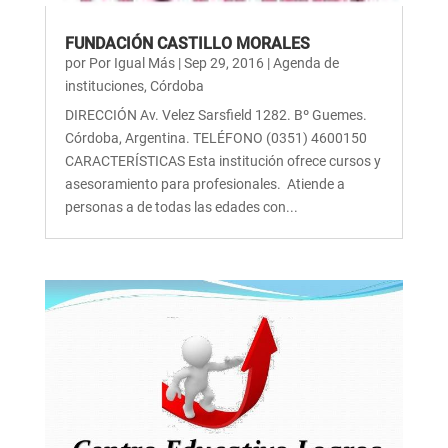
FUNDACIÓN CASTILLO MORALES
por
Por Igual Más
|
Sep 29, 2016
|
Agenda de
instituciones
,
Córdoba
DIRECCIÓN Av. Velez Sarsfield 1282. Bº Guemes.
Córdoba, Argentina. TELÉFONO (0351) 4600150
CARACTERÍSTICAS Esta institución ofrece cursos y
asesoramiento para profesionales. Atiende a
personas a de todas las edades con...