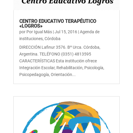
CENTRO EDUCATIVO TERAPÉUTICO
«LOGROS»
por
Por Igual Más
|
Jul 15, 2016
|
Agenda de
instituciones
,
Córdoba
DIRECCIÓN Lafinur 3576. Bº Urca. Córdoba,
Argentina. TELÉFONO (0351) 4813595
CARACTERÍSTICAS Esta institución ofrece
Integración Escolar, Rehabilitación, Psicología,
Psicopedagogía, Orientación...