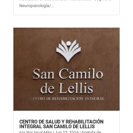
Neuropsicología/...
CENTRO DE SALUD Y REHABILITACIÓN
INTEGRAL SAN CAMILO DE LELLIS
por
Por Igual Más
|
Jun 23, 2016
|
Agenda de