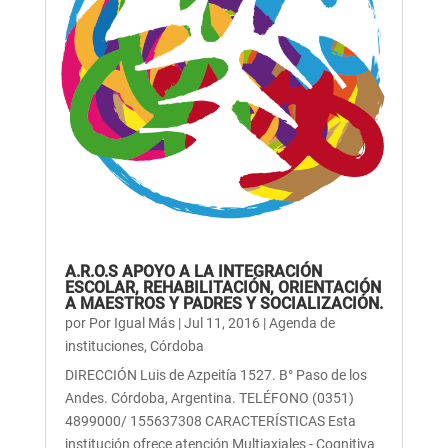
A.R.O.S APOYO A LA INTEGRACIÓN
ESCOLAR, REHABILITACIÓN, ORIENTACIÓN
A MAESTROS Y PADRES Y SOCIALIZACIÓN.
por
Por Igual Más
|
Jul 11, 2016
|
Agenda de
instituciones
,
Córdoba
DIRECCIÓN Luis de Azpeitía 1527. B° Paso de los
Andes. Córdoba, Argentina. TELÉFONO (0351)
4899000/ 155637308 CARACTERÍSTICAS Esta
institución ofrece atención Multiaxiales - Cognitiva