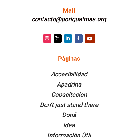
Mail
contacto@porigualmas.org
Instagram
Twitter
LinkedIn
Facebook
YouTube
Páginas
PÁGINAS
Accesibilidad
Apadrina
Capacitacion
Don’t just stand there
Doná
idea
Información Útil