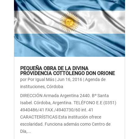
PEQUEÑA OBRA DE LA DIVINA
PROVIDENCIA COTTOLENGO DON ORIONE
por
Por Igual Más
|
Jun 16, 2016
|
Agenda de
instituciones
,
Córdoba
DIRECCIÓN Armada Argentina 2440. Bº Santa
Isabel. Córdoba, Argentina. TELÉFONO E.E (0351)
4940486/41 FAX./4940730/60 int. 41
CARACTERÍSTICAS Esta institución ofrece
escolaridad. Funciona además como Centro de
Día,...