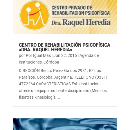
CENTRO DE REHABILITACIÓN PSICOFÍSICA
«DRA. RAQUEL HEREDIA»
por
Por Igual Más
|
Jun 22, 2016
|
Agenda de
instituciones
,
Córdoba
DIRECCIÓN Benito Perez Galdos 2931. Bº Los
Paraísos. Córdoba, Argentina. TELÉFONO (0351)
4772264 CARACTERÍSTICAS Esta institución
ofrece un equipo multi-interdisciplinario (Medicos
fisiatras kinesiología,...