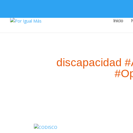
Inicio
discapacidad #
#Op