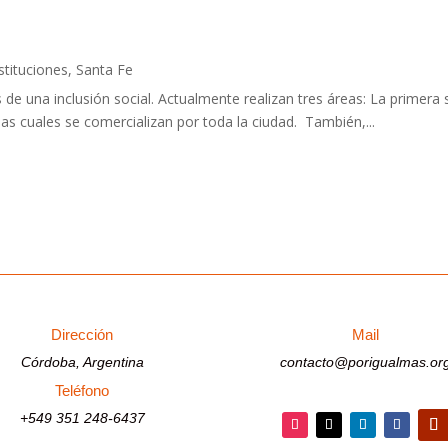
stituciones
,
Santa Fe
os de una inclusión social. Actualmente realizan tres áreas: La primera
as cuales se comercializan por toda la ciudad. También,...
Dirección
Mail
Córdoba, Argentina
contacto@porigualmas.or
Teléfono
+549 351 248-6437
Seguir
Seguir
Seguir
Seguir