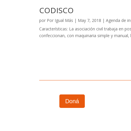
CODISCO
por
Por Igual Más
|
May 7, 2018
|
Agenda de in
Características: La asociación civil trabaja en p
confeccionan, con maquinaria simple y manual, l
Doná