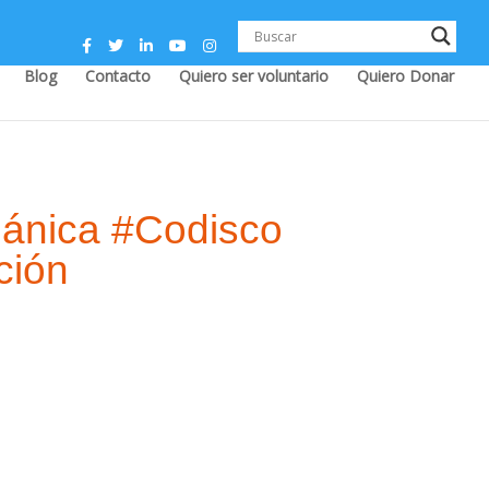
Blog
Contacto
Quiero ser voluntario
Quiero Donar
gánica #Codisco
ción