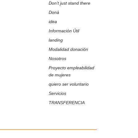
ir
Don’t just stand there
Doná
idea
Información Útil
landing
Modalidad donación
Nosotros
Proyecto empleabilidad
de mujeres
quiero ser voluntario
Servicios
TRANSFERENCIA