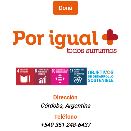
Doná
Dirección
Córdoba, Argentina
Teléfono
+549 351 248-6437