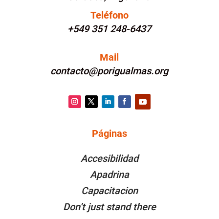
Teléfono
+549 351 248-6437
Mail
contacto@porigualmas.org
Instagram
Twitter
LinkedIn
Facebook
YouTube
Páginas
PÁGINAS
Accesibilidad
Apadrina
Capacitacion
Don’t just stand there