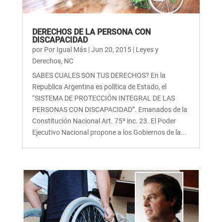
DERECHOS DE LA PERSONA CON
DISCAPACIDAD
por
Por Igual Más
|
Jun 20, 2015
|
Leyes y
Derechos
,
NC
SABES CUALES SON TUS DERECHOS? En la
Republica Argentina es política de Estado, el
“SISTEMA DE PROTECCIÓN INTEGRAL DE LAS
PERSONAS CON DISCAPACIDAD”. Emanados de la
Constitución Nacional Art. 75º inc. 23. El Poder
Ejecutivo Nacional propone a los Gobiernos de la...