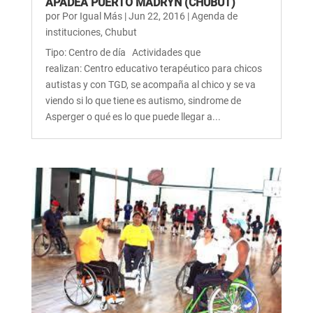
APADEA PUERTO MADRYN (CHUBUT)
por
Por Igual Más
|
Jun 22, 2016
|
Agenda de
instituciones
,
Chubut
Tipo: Centro de día Actividades que
realizan: Centro educativo terapéutico para chicos
autistas y con TGD, se acompaña al chico y se va
viendo si lo que tiene es autismo, sindrome de
Asperger o qué es lo que puede llegar a...