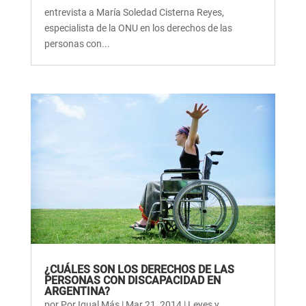
entrevista a María Soledad Cisterna Reyes,
especialista de la ONU en los derechos de las
personas con...
¿CUÁLES SON LOS DERECHOS DE LAS
PERSONAS CON DISCAPACIDAD EN
ARGENTINA?
por
Por Igual Más
|
Mar 21, 2014
|
Leyes y