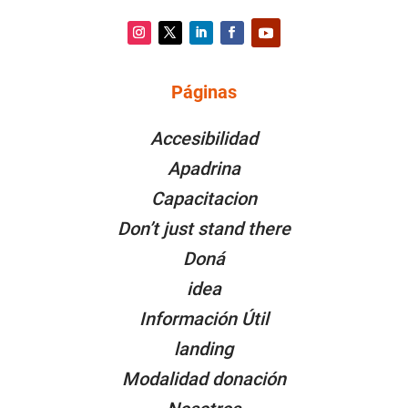
Instagram
Twitter
LinkedIn
Facebook
YouTube
Páginas
PÁGINAS
Accesibilidad
Apadrina
Capacitacion
Don’t just stand there
Doná
idea
Información Útil
landing
Modalidad donación