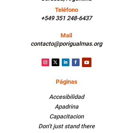
Teléfono
+549 351 248-6437
Mail
contacto@porigualmas.org
Instagram
Twitter
LinkedIn
Facebook
YouTube
Páginas
PÁGINAS
Accesibilidad
Apadrina
Capacitacion
Don’t just stand there