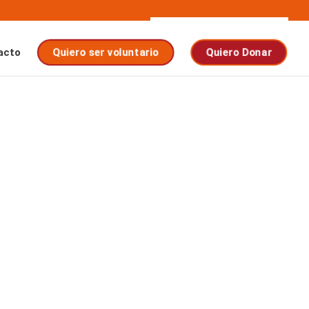
acto
Quiero ser voluntario
Quiero Donar