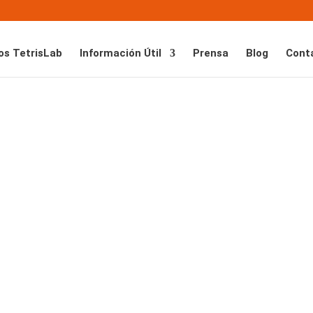
os TetrisLab
Información Útil
Prensa
Blog
Cont