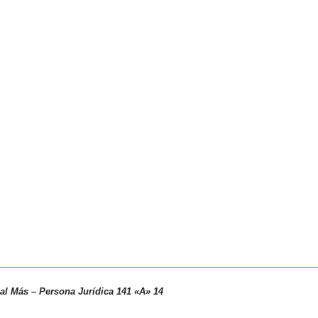
ual Más – Persona
Jurídica 141 «A» 14