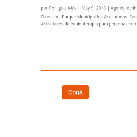
por
Por Igual Más
|
May 9, 2018
|
Agenda de in
Dirección: Parque Municipal los Acollarados. Sa
Actividades de equinoterapia para personas con d
Doná