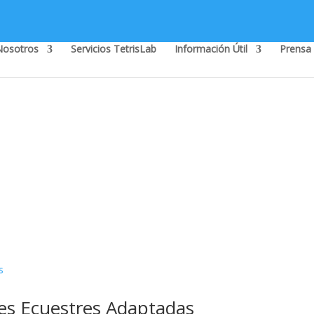
Nosotros
Servicios TetrisLab
Información Útil
Prensa
des Ecuestres Adaptadas