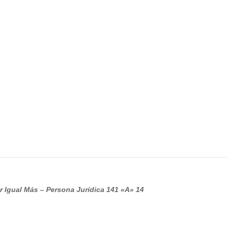
r Igual Más – Persona
Jurídica 141 «A» 14