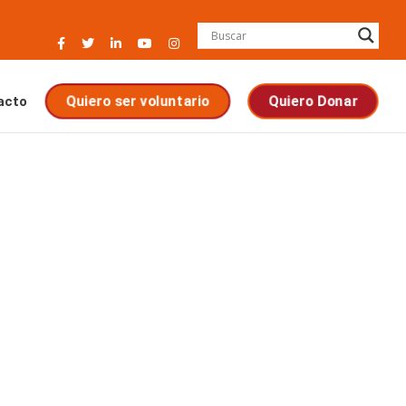
acto
Quiero ser voluntario
Quiero Donar