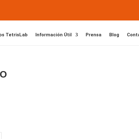
os TetrisLab
Información Útil
Prensa
Blog
Cont
JO