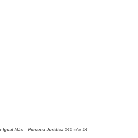
r Igual Más – Persona
Jurídica 141 «A» 14