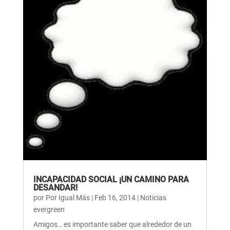
INCAPACIDAD SOCIAL ¡UN CAMINO PARA
DESANDAR!
por
Por Igual Más
|
Feb 16, 2014
|
Noticias
evergreen
Amigos… es importante saber que alrededor de un