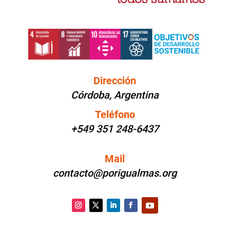
Dirección
Córdoba, Argentina
Teléfono
+549 351 248-6437
Mail
contacto@porigualmas.org
Instagram
Twitter
LinkedIn
Facebook
YouTube