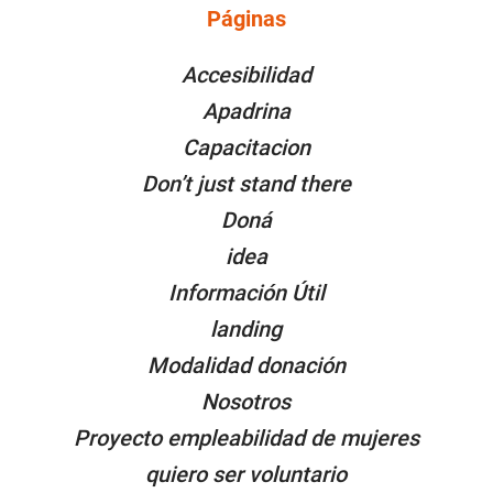
Páginas
PÁGINAS
Accesibilidad
Apadrina
Capacitacion
Don’t just stand there
Doná
idea
Información Útil
landing
Modalidad donación
Nosotros
Proyecto empleabilidad de mujeres
quiero ser voluntario