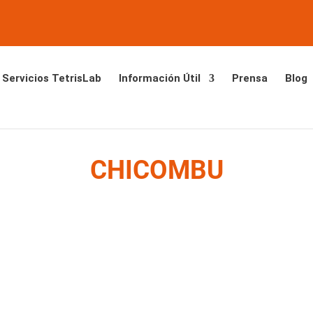
Servicios TetrisLab
Información Útil
Prensa
Blog
CHICOMBU