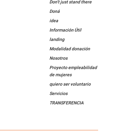
Don’t just stand there
Doná
idea
Información Útil
landing
Modalidad donación
Nosotros
Proyecto empleabilidad
de mujeres
quiero ser voluntario
Servicios
TRANSFERENCIA