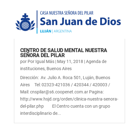
CENTRO DE SALUD MENTAL NUESTRA
SEÑORA DEL PILAR
por
Por Igual Más
|
May 11, 2018
|
Agenda de
instituciones
,
Buenos Aires
Dirección: Av. Julio A. Roca 501, Luján, Buenos
Aires Tel: 02323-421036 / 420344 / 420003 /
Mail: cnspilar@s6.coopenet.com.ar Pagina:
http://www.hsjd.org/orden/clinica-nuestra-senora-
del-pilar.php El Centro cuenta con un grupo
interdisciplinario de...