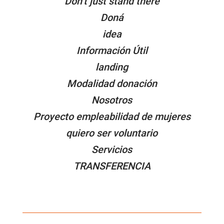
Don’t just stand there
Doná
idea
Información Útil
landing
Modalidad donación
Nosotros
Proyecto empleabilidad de mujeres
quiero ser voluntario
Servicios
TRANSFERENCIA