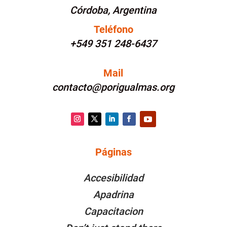
Córdoba, Argentina
Teléfono
+549 351 248-6437
Mail
contacto@porigualmas.org
Instagram
Twitter
LinkedIn
Facebook
YouTube
Páginas
PÁGINAS
Accesibilidad
Apadrina
Capacitacion