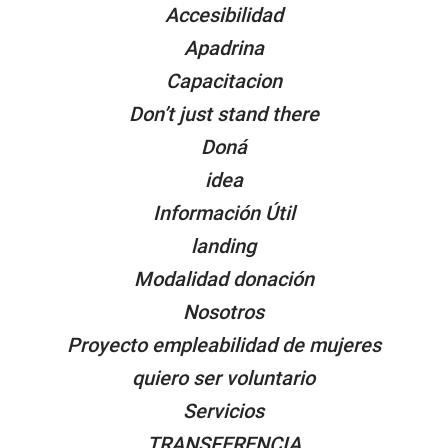
Accesibilidad
Apadrina
Capacitacion
Don’t just stand there
Doná
idea
Información Útil
landing
Modalidad donación
Nosotros
Proyecto empleabilidad de mujeres
quiero ser voluntario
Servicios
TRANSFERENCIA