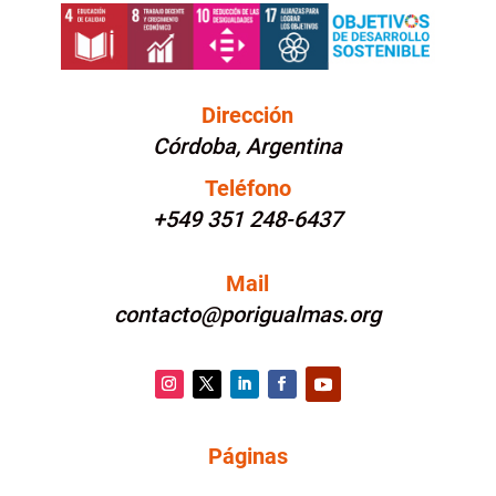
Dirección
Córdoba, Argentina
Teléfono
+549 351 248-6437
Mail
contacto@porigualmas.org
Instagram
Twitter
LinkedIn
Facebook
YouTube
Páginas
PÁGINAS