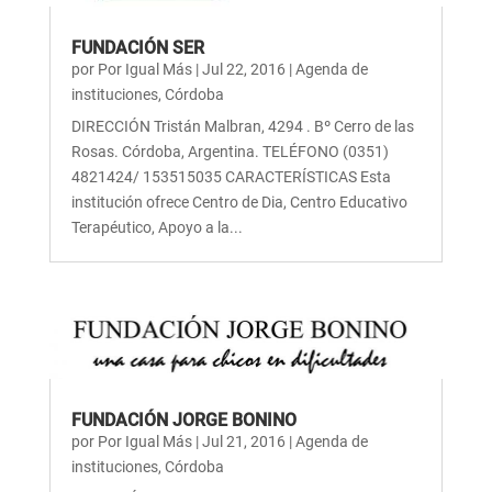
FUNDACIÓN SER
por
Por Igual Más
|
Jul 22, 2016
|
Agenda de
instituciones
,
Córdoba
DIRECCIÓN Tristán Malbran, 4294 . Bº Cerro de las
Rosas. Córdoba, Argentina. TELÉFONO (0351)
4821424/ 153515035 CARACTERÍSTICAS Esta
institución ofrece Centro de Dia, Centro Educativo
Terapéutico, Apoyo a la...
FUNDACIÓN JORGE BONINO
por
Por Igual Más
|
Jul 21, 2016
|
Agenda de
instituciones
,
Córdoba