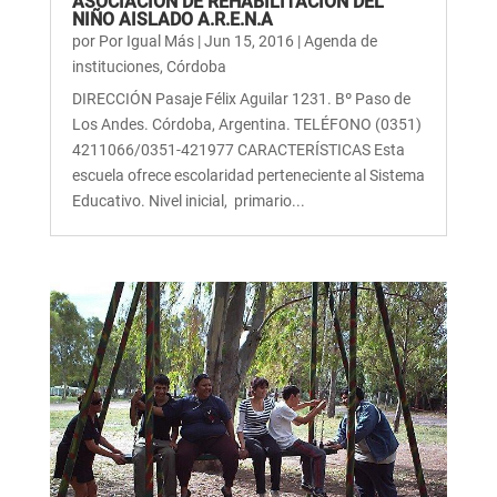
ASOCIACIÓN DE REHABILITACIÓN DEL
NIÑO AISLADO A.R.E.N.A
por
Por Igual Más
|
Jun 15, 2016
|
Agenda de
instituciones
,
Córdoba
DIRECCIÓN Pasaje Félix Aguilar 1231. Bº Paso de
Los Andes. Córdoba, Argentina. TELÉFONO (0351)
4211066/0351-421977 CARACTERÍSTICAS Esta
escuela ofrece escolaridad perteneciente al Sistema
Educativo. Nivel inicial, primario...