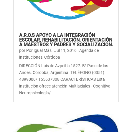
A.R.O.S APOYO A LA INTEGRACIÓN
ESCOLAR, REHABILITACIÓN, ORIENTACIÓN
A MAESTROS Y PADRES Y SOCIALIZACIÓN.
por
Por Igual Más
|
Jul 11, 2016
|
Agenda de
instituciones
,
Córdoba
DIRECCIÓN Luis de Azpeitía 1527. B° Paso de los
Andes. Córdoba, Argentina. TELÉFONO (0351)
4899000/ 155637308 CARACTERÍSTICAS Esta
institución ofrece atención Multiaxiales - Cognitiva
Neuropsicología/...