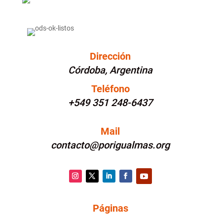
Dirección
Córdoba, Argentina
Teléfono
+549 351 248-6437
Mail
contacto@porigualmas.org
Instagram
Twitter
LinkedIn
Facebook
YouTube
Páginas
PÁGINAS