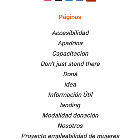
Instagram
Twitter
LinkedIn
Facebook
YouTube
Páginas
PÁGINAS
Accesibilidad
Apadrina
Capacitacion
Don’t just stand there
Doná
idea
Información Útil
landing
Modalidad donación
Nosotros
Proyecto empleabilidad de mujeres