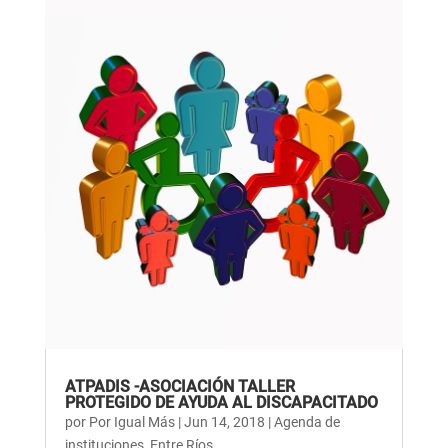
ATPADIS -ASOCIACIÓN TALLER
PROTEGIDO DE AYUDA AL DISCAPACITADO
por
Por Igual Más
|
Jun 14, 2018
|
Agenda de
instituciones
,
Entre Ríos