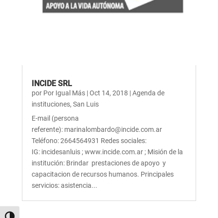
INCIDE SRL
por
Por Igual Más
|
Oct 14, 2018
|
Agenda de
instituciones
,
San Luis
E-mail (persona
referente): marinalombardo@incide.com.ar
Teléfono: 2664564931 Redes sociales:
IG: incidesanluis ; www.incide.com.ar ; Misión de la
institución: Brindar prestaciones de apoyo y
capacitacion de recursos humanos. Principales
servicios: asistencia...