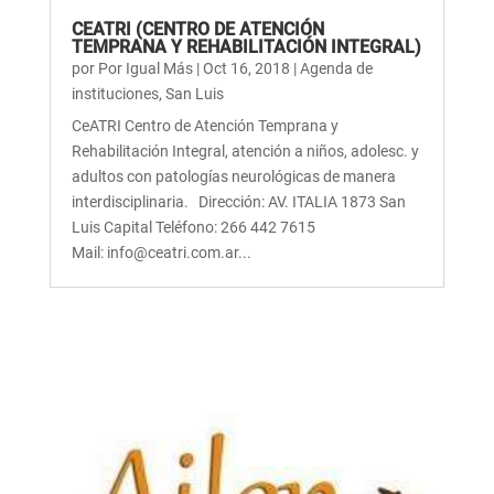
CEATRI (CENTRO DE ATENCIÓN
TEMPRANA Y REHABILITACIÓN INTEGRAL)
por
Por Igual Más
|
Oct 16, 2018
|
Agenda de
instituciones
,
San Luis
CeATRI Centro de Atención Temprana y
Rehabilitación Integral, atención a niños, adolesc. y
adultos con patologías neurológicas de manera
interdisciplinaria. Dirección: AV. ITALIA 1873 San
Luis Capital Teléfono: 266 442 7615
Mail: info@ceatri.com.ar...