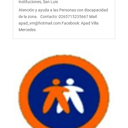
instituciones
,
San Luis
Atención y ayuda a las Personas con discapacidad
de la zona. Contacto: 0265715235667 Mail:
apad_vm@hotmail.com Facebook: Apad Villa
Mercedes