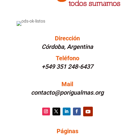
Dirección
Córdoba, Argentina
Teléfono
+549 351 248-6437
Mail
contacto@porigualmas.org
Instagram
Twitter
LinkedIn
Facebook
YouTube
Páginas