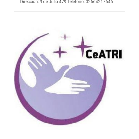
Dirección: 9 de Julio 479 Teléfono: 02664217646