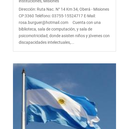
instituciones
,
Misiones
Dirección: Ruta Nac. N° 14 Km 34, Oberá - Misiones
CP:3360 Teléfono: 03755-15524717 E-Mail:
rosa.burguer@hotmail.com Cuenta con una
biblioteca, sala de computación, y sala de
psicomotricidad; donde asisten niños y jóvenes con
discapacidades intelectuales,...