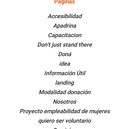
Páginas
PÁGINAS
Accesibilidad
Apadrina
Capacitacion
Don’t just stand there
Doná
idea
Información Útil
landing
Modalidad donación
Nosotros
Proyecto empleabilidad de mujeres
quiero ser voluntario