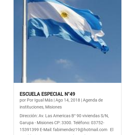
ESCUELA ESPECIAL N°49
por
Por Igual Más
|
Ago 14, 2018
|
Agenda de
instituciones
,
Misiones
Dirección: Av. Las Americas B° 90 viviendas S/N,
Garupa - Misiones CP: 3300. Teléfono: 03752-
15391399 E-Mail: fabimendez19@hotmail.com El