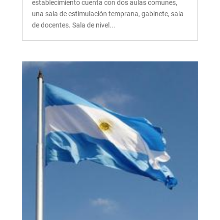
establecimiento cuenta con dos aulas comunes,
una sala de estimulación temprana, gabinete, sala
de docentes. Sala de nivel...