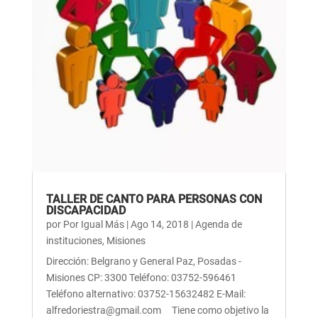
TALLER DE CANTO PARA PERSONAS CON
DISCAPACIDAD
por
Por Igual Más
|
Ago 14, 2018
|
Agenda de
instituciones
,
Misiones
Dirección: Belgrano y General Paz, Posadas -
Misiones CP: 3300 Teléfono: 03752-596461
Teléfono alternativo: 03752-15632482 E-Mail:
alfredoriestra@gmail.com Tiene como objetivo la