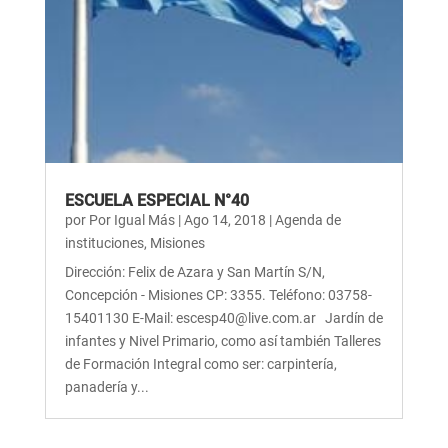
ESCUELA ESPECIAL N°40
por
Por Igual Más
|
Ago 14, 2018
|
Agenda de
instituciones
,
Misiones
Dirección: Felix de Azara y San Martín S/N,
Concepción - Misiones CP: 3355. Teléfono: 03758-
15401130 E-Mail: escesp40@live.com.ar Jardín de
infantes y Nivel Primario, como así también Talleres
de Formación Integral como ser: carpintería,
panadería y...