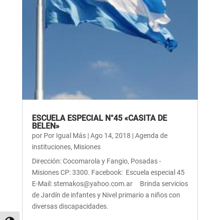
ESCUELA ESPECIAL N°45 «CASITA DE
BELEN»
por
Por Igual Más
|
Ago 14, 2018
|
Agenda de
instituciones
,
Misiones
Dirección: Cocomarola y Fangio, Posadas -
Misiones CP: 3300. Facebook: Escuela especial 45
E-Mail: stemakos@yahoo.com.ar Brinda servicios
de Jardín de infantes y Nivel primario a niños con
diversas discapacidades.