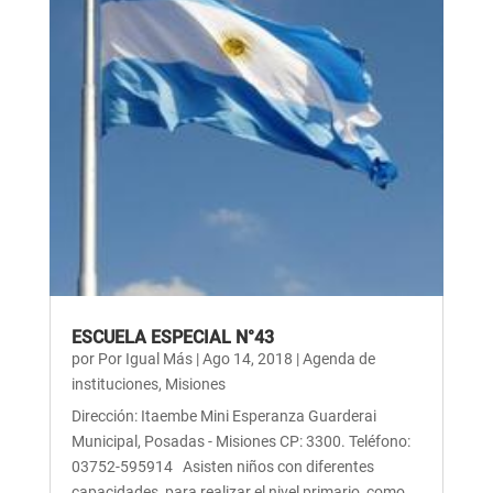
ESCUELA ESPECIAL N°43
por
Por Igual Más
|
Ago 14, 2018
|
Agenda de
instituciones
,
Misiones
Dirección: Itaembe Mini Esperanza Guarderai
Municipal, Posadas - Misiones CP: 3300. Teléfono:
03752-595914 Asisten niños con diferentes
capacidades, para realizar el nivel primario, como