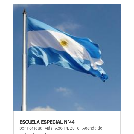
ESCUELA ESPECIAL N°44
por
Por Igual Más
|
Ago 14, 2018
|
Agenda de