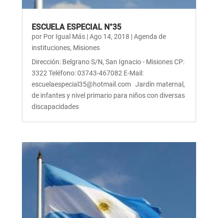
ESCUELA ESPECIAL N°35
por
Por Igual Más
|
Ago 14, 2018
|
Agenda de
instituciones
,
Misiones
Dirección: Belgrano S/N, San Ignacio - Misiones CP:
3322 Teléfono: 03743-467082 E-Mail:
escuelaespecial35@hotmail.com Jardín maternal,
de infantes y nivel primario para niños con diversas
discapacidades