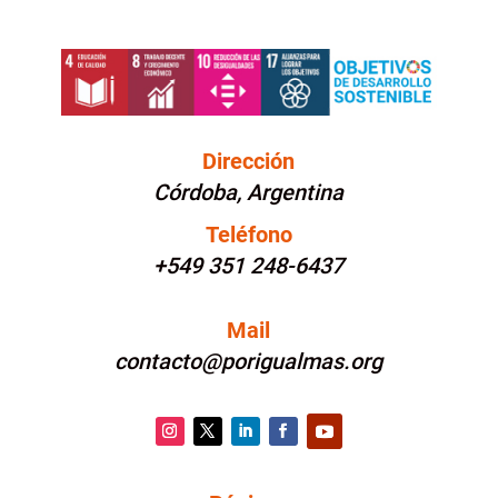
Dirección
Córdoba, Argentina
Teléfono
+549 351 248-6437
Mail
contacto@porigualmas.org
Instagram
Twitter
LinkedIn
Facebook
YouTube