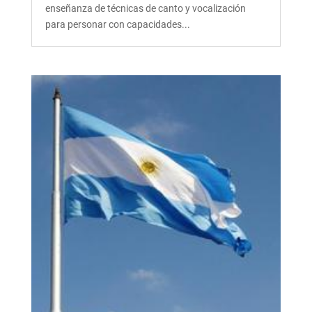
enseñanza de técnicas de canto y vocalización
para personar con capacidades...