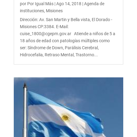
por
Por Igual Más
|
Ago 14, 2018
|
Agenda de
instituciones
,
Misiones
Dirección: Av. San Martin y Bella vista, El Dorado -
Misiones CP:3384. E-Mail:
cuise_1800@cgepm.gov.ar Atiende a niños de 5 a
18 años de edad con patologías múltiples como
ser: Síndrome de Down, Parálisis Cerebral,
Hidrocefalia, Retraso Mental, Trastorno...