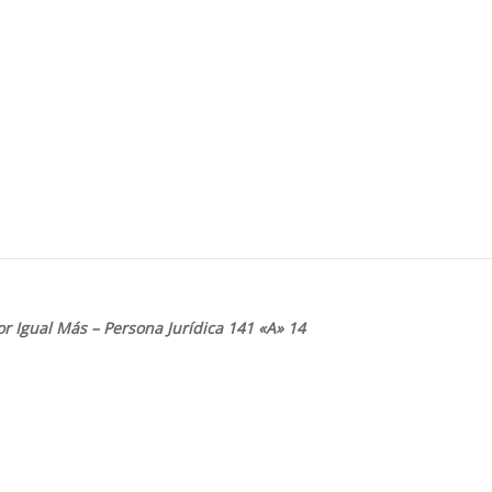
or Igual Más – Persona
Jurídica 141 «A» 14