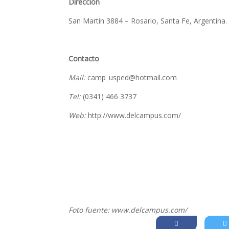
Dirección
San Martín 3884 – Rosario, Santa Fe, Argentina.
Contacto
Mail:
camp_usped@hotmail.com
Tel:
(0341) 466 3737
Web:
http://www.delcampus.com/
Foto fuente: www.delcampus.com/