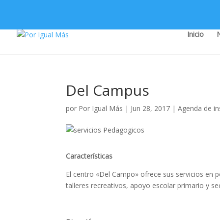
Inicio
Del Campus
por
Por Igual Más
|
Jun 28, 2017
|
Agenda de in
Características
El centro «Del Campo» ofrece sus servicios en pe
talleres recreativos, apoyo escolar primario y se