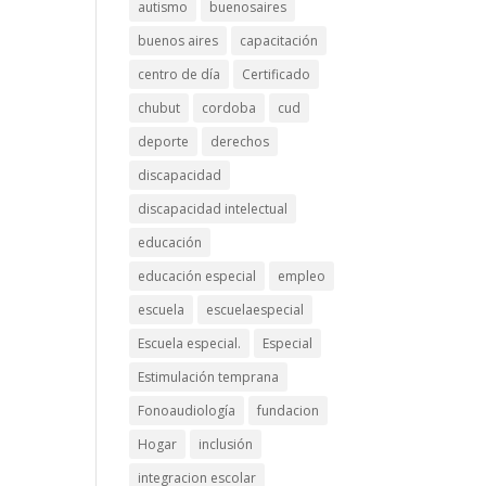
autismo
buenosaires
buenos aires
capacitación
centro de día
Certificado
chubut
cordoba
cud
deporte
derechos
discapacidad
discapacidad intelectual
educación
educación especial
empleo
escuela
escuelaespecial
Escuela especial.
Especial
Estimulación temprana
Fonoaudiología
fundacion
Hogar
inclusión
integracion escolar