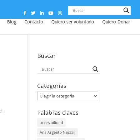
Blog
Contacto
Quiero ser voluntario
Quiero Donar
Buscar
Categorías
Categorías
l,
Palabras claves
accesibilidad
Ana Argento Nasser