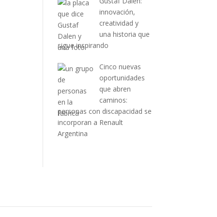
Gustaf Dalén:
innovación,
creatividad y
una historia que
sigue inspirando
Cinco nuevas
oportunidades
que abren
caminos:
personas con discapacidad se
incorporan a Renault
Argentina