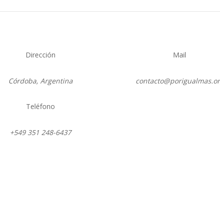
Dirección
Mail
Córdoba, Argentina
contacto@porigualmas.o
Teléfono
Instagram
Twitter
LinkedIn
Facebo
Yo
+549 351 248-6437