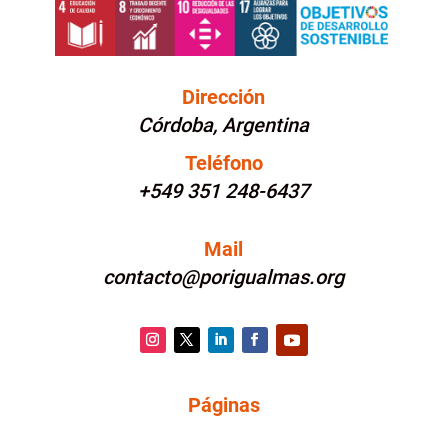
Dirección
Córdoba, Argentina
Teléfono
+549 351 248-6437
Mail
contacto@porigualmas.org
Instagram
Twitter
LinkedIn
Facebook
YouTube
Páginas
PÁGINAS