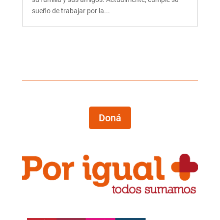
sueño de trabajar por la...
Doná