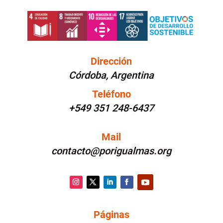
Dirección
Córdoba, Argentina
Teléfono
+549 351 248-6437
Mail
contacto@porigualmas.org
Instagram
Twitter
LinkedIn
Facebook
YouTube
Páginas