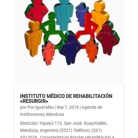
INSTITUTO MÉDICO DE REHABILITACIÓN
«RESURGIR»
por
Por Igual Más
|
Sep 7, 2018
|
Agenda de
instituciones
,
Mendoza
Dirección: Yapeyú 113. San José. Guaymallén,
Mendoza, Argentina (5521) Teléfono: (261)
4312076 Características Brindar rehabilitación a