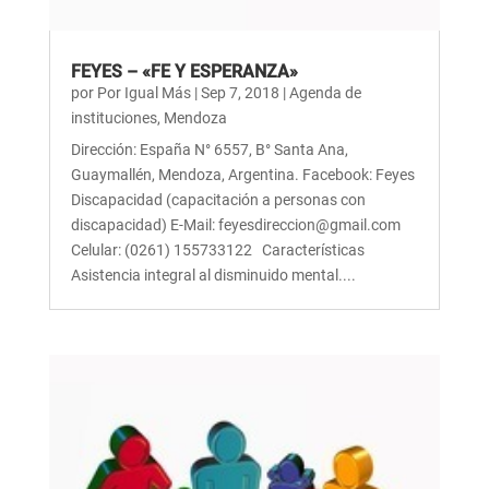
FEYES – «FE Y ESPERANZA»
por
Por Igual Más
|
Sep 7, 2018
|
Agenda de
instituciones
,
Mendoza
Dirección: España N° 6557, B° Santa Ana,
Guaymallén, Mendoza, Argentina. Facebook: Feyes
Discapacidad (capacitación a personas con
discapacidad) E-Mail: feyesdireccion@gmail.com
Celular: (0261) 155733122 Características
Asistencia integral al disminuido mental....