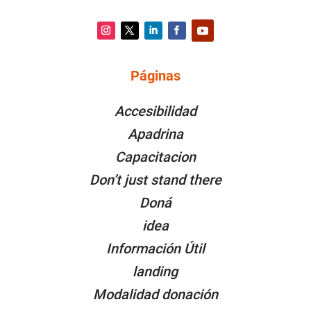
Instagram
Twitter
LinkedIn
Facebook
YouTube
Páginas
PÁGINAS
Accesibilidad
Apadrina
Capacitacion
Don’t just stand there
Doná
idea
Información Útil
landing
Modalidad donación