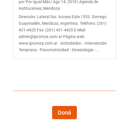
por
Por Igual Más
|
Ago 14, 2018
|
Agenda de
instituciones
,
Mendoza
Dirección: Lateral Sur. Acceso Este 1553. Dorrego.
Guaymallén, Mendoza, Argentina. Teléfono: (261)
431-4420 Fax: (261) 431-4420 E-Mail:
admin@ipromza.com.ar Página web:
www.ipromza.com.ar Actividades: - Intervención
Temprana - Psicomotricidad - Kinesiología -...
Doná