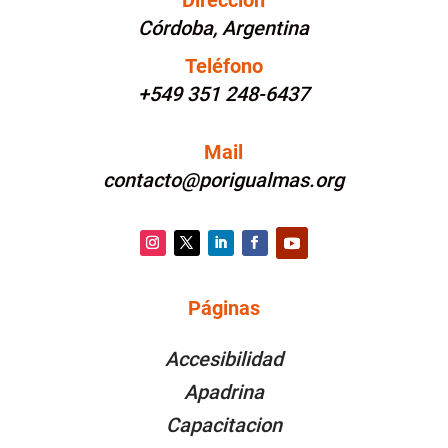
Dirección
Córdoba, Argentina
Teléfono
+549 351 248-6437
Mail
contacto@porigualmas.org
Instagram
Twitter
LinkedIn
Facebook
YouTube
Páginas
PÁGINAS
Accesibilidad
Apadrina
Capacitacion