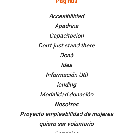
Páginas
PÁGINAS
Accesibilidad
Apadrina
Capacitacion
Don’t just stand there
Doná
idea
Información Útil
landing
Modalidad donación
Nosotros
Proyecto empleabilidad de mujeres
quiero ser voluntario