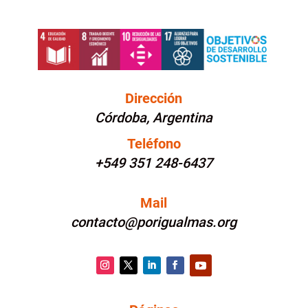
Dirección
Córdoba, Argentina
Teléfono
+549 351 248-6437
Mail
contacto@porigualmas.org
Instagram
Twitter
LinkedIn
Facebook
YouTube