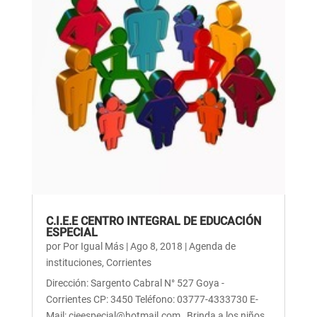
C.I.E.E CENTRO INTEGRAL DE EDUCACIÓN
ESPECIAL
por
Por Igual Más
|
Ago 8, 2018
|
Agenda de
instituciones
,
Corrientes
Dirección: Sargento Cabral N° 527 Goya -
Corrientes CP: 3450 Teléfono: 03777-4333730 E-
Mail: cieespecial@hotmail.com Brinda a los niños