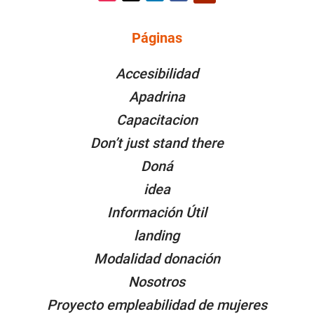
Instagram
Twitter
LinkedIn
Facebook
YouTube
Páginas
PÁGINAS
Accesibilidad
Apadrina
Capacitacion
Don’t just stand there
Doná
idea
Información Útil
landing
Modalidad donación
Nosotros
Proyecto empleabilidad de mujeres