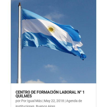
CENTRO DE FORMACIÓN LABORAL N° 1
QUILMES
por
Por Igual Más
|
May 22, 2018
|
Agenda de
instituciones
,
Buenos Aires