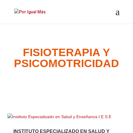
Saltar
Saltar
al
a
contenido
la
navegación
FISIOTERAPIA Y
PSICOMOTRICIDAD
INSTITUTO ESPECIALIZADO EN SALUD Y