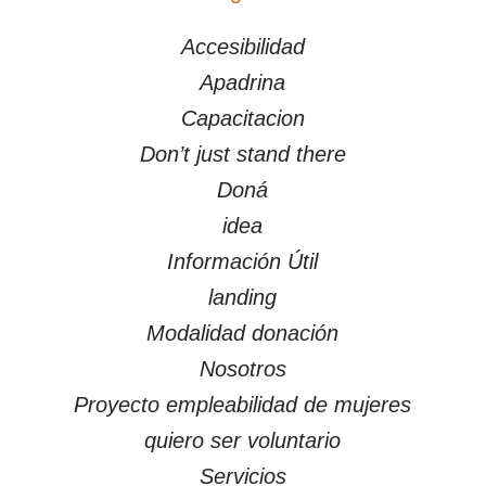
PÁGINAS
Accesibilidad
Apadrina
Capacitacion
Don’t just stand there
Doná
idea
Información Útil
landing
Modalidad donación
Nosotros
Proyecto empleabilidad de mujeres
quiero ser voluntario
Servicios