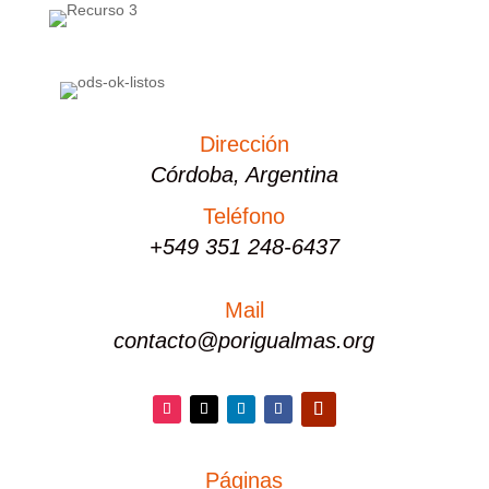
Dirección
Córdoba, Argentina
Teléfono
+549 351 248-6437
Mail
contacto@porigualmas.org
Instagram
Twitter
LinkedIn
Facebook
YouTube
Páginas