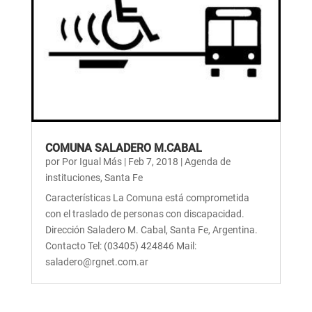
COMUNA SALADERO M.CABAL
por
Por Igual Más
|
Feb 7, 2018
|
Agenda de
instituciones
,
Santa Fe
Características La Comuna está comprometida
con el traslado de personas con discapacidad.
Dirección Saladero M. Cabal, Santa Fe, Argentina.
Contacto Tel: (03405) 424846 Mail:
saladero@rgnet.com.ar