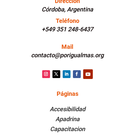
Dirección
Córdoba, Argentina
Teléfono
+549 351 248-6437
Mail
contacto@porigualmas.org
Instagram
Twitter
LinkedIn
Facebook
YouTube
Páginas
PÁGINAS
Accesibilidad
Apadrina
Capacitacion