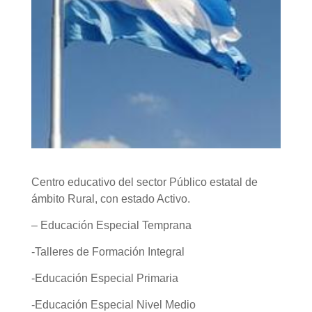
Centro educativo del sector Público estatal de
ámbito Rural, con estado Activo.
– Educación Especial Temprana
-Talleres de Formación Integral
-Educación Especial Primaria
-Educación Especial Nivel Medio