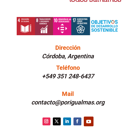
Dirección
Córdoba, Argentina
Teléfono
+549 351 248-6437
Mail
contacto@porigualmas.org
Instagram
Twitter
LinkedIn
Facebook
YouTube