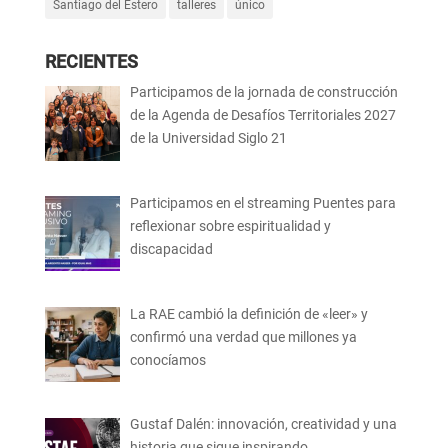
Santiago del Estero
talleres
único
RECIENTES
Participamos de la jornada de construcción
de la Agenda de Desafíos Territoriales 2027
de la Universidad Siglo 21
Participamos en el streaming Puentes para
reflexionar sobre espiritualidad y
discapacidad
La RAE cambió la definición de «leer» y
confirmó una verdad que millones ya
conocíamos
Gustaf Dalén: innovación, creatividad y una
historia que sigue inspirando