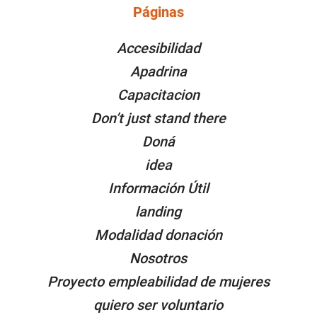
Páginas
PÁGINAS
Accesibilidad
Apadrina
Capacitacion
Don’t just stand there
Doná
idea
Información Útil
landing
Modalidad donación
Nosotros
Proyecto empleabilidad de mujeres
quiero ser voluntario