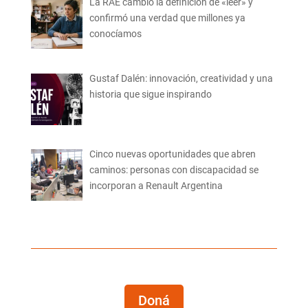
La RAE cambió la definición de «leer» y
confirmó una verdad que millones ya
conocíamos
Gustaf Dalén: innovación, creatividad y una
historia que sigue inspirando
Cinco nuevas oportunidades que abren
caminos: personas con discapacidad se
incorporan a Renault Argentina
Doná