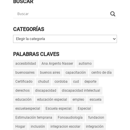
BUSCAR
CATEGORÍAS
Categorías
PALABRAS CLAVES
accesibilidad
Ana Argento Nasser
autismo
buenosaires
buenos aires
capacitación
centro de día
Certificado
chubut
cordoba
cud
deporte
derechos
discapacidad
discapacidad intelectual
educación
educación especial
empleo
escuela
escuelaespecial
Escuela especial.
Especial
Estimulación temprana
Fonoaudiología
fundacion
Hogar
inclusión
integracion escolar
integración