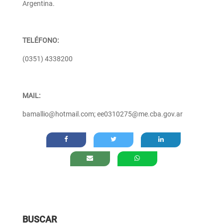
Argentina.
TELÉFONO:
(0351) 4338200
MAIL:
bamallio@hotmail.com; ee0310275@me.cba.gov.ar
BUSCAR