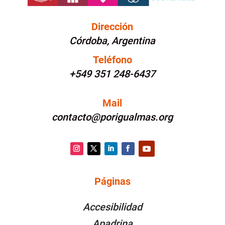
Dirección
Córdoba, Argentina
Teléfono
+549 351 248-6437
Mail
contacto@porigualmas.org
Instagram
Twitter
LinkedIn
Facebook
YouTube
Páginas
PÁGINAS
Accesibilidad
Apadrina