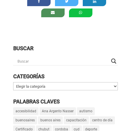
BUSCAR
CATEGORÍAS
Categorías
PALABRAS CLAVES
accesibilidad
Ana Argento Nasser
autismo
buenosaires
buenos aires
capacitación
centro de día
Certificado
chubut
cordoba
cud
deporte