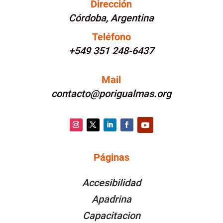
Dirección
Córdoba, Argentina
Teléfono
+549 351 248-6437
Mail
contacto@porigualmas.org
Instagram
Twitter
LinkedIn
Facebook
YouTube
Páginas
PÁGINAS
Accesibilidad
Apadrina
Capacitacion