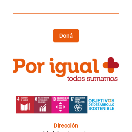
Doná
Dirección