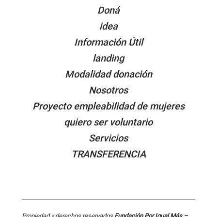
Doná
idea
Información Útil
landing
Modalidad donación
Nosotros
Proyecto empleabilidad de mujeres
quiero ser voluntario
Servicios
TRANSFERENCIA
Propiedad y derechos reservados
Fundación Por Igual Más –