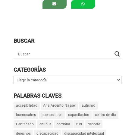
BUSCAR
CATEGORÍAS
Categorías
PALABRAS CLAVES
accesibilidad
Ana Argento Nasser
autismo
buenosaires
buenos aires
capacitación
centro de día
Certificado
chubut
cordoba
cud
deporte
derechos
discapacidad
discapacidad intelectual