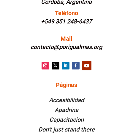
Córdoba, Argentina
Teléfono
+549 351 248-6437
Mail
contacto@porigualmas.org
Instagram
Twitter
LinkedIn
Facebook
YouTube
Páginas
PÁGINAS
Accesibilidad
Apadrina
Capacitacion
Don’t just stand there