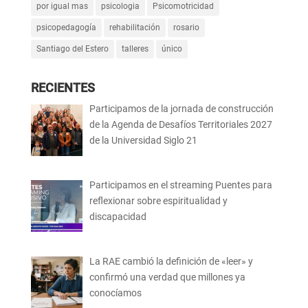
por igual mas
psicologia
Psicomotricidad
psicopedagogía
rehabilitación
rosario
Santiago del Estero
talleres
único
RECIENTES
Participamos de la jornada de construcción
de la Agenda de Desafíos Territoriales 2027
de la Universidad Siglo 21
Participamos en el streaming Puentes para
reflexionar sobre espiritualidad y
discapacidad
La RAE cambió la definición de «leer» y
confirmó una verdad que millones ya
conocíamos