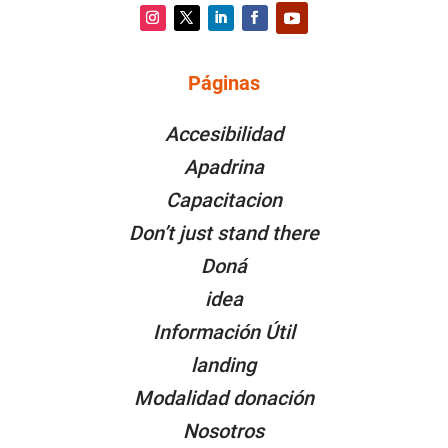
Instagram
Twitter
LinkedIn
Facebook
YouTube
Páginas
PÁGINAS
Accesibilidad
Apadrina
Capacitacion
Don’t just stand there
Doná
idea
Información Útil
landing
Modalidad donación
Nosotros