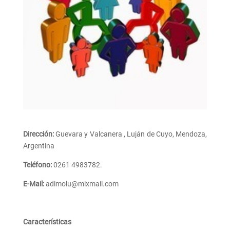
Dirección:
Guevara y Valcanera , Luján de Cuyo, Mendoza,
Argentina
Teléfono:
0261 4983782.
E-Mail:
adimolu@mixmail.com
Características