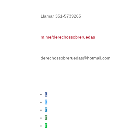
Llamar 351-5739265
m.me/derechossobreruedas
derechossobreruedas@hotmail.com