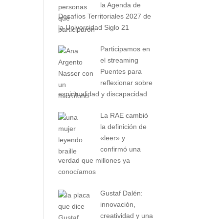
la Agenda de
Desafíos Territoriales 2027 de
la Universidad Siglo 21
Participamos en
el streaming
Puentes para
reflexionar sobre
espiritualidad y discapacidad
La RAE cambió
la definición de
«leer» y
confirmó una
verdad que millones ya
conocíamos
Gustaf Dalén:
innovación,
creatividad y una