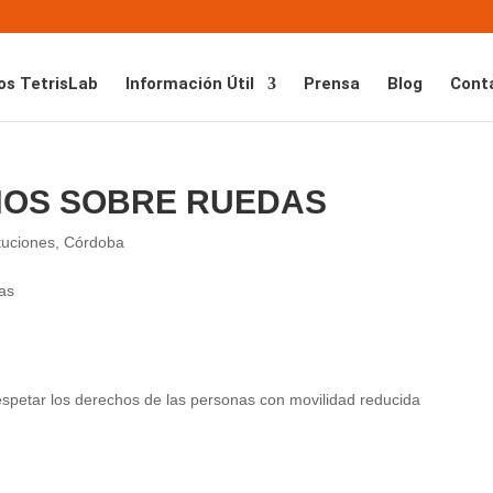
os TetrisLab
Información Útil
Prensa
Blog
Cont
HOS SOBRE RUEDAS
tuciones
,
Córdoba
espetar los derechos de las personas con movilidad reducida