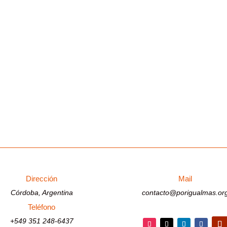
Dirección
Mail
Córdoba, Argentina
contacto@porigualmas.or
Teléfono
+549 351 248-6437