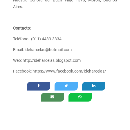
Nuestra Señora del Buen Viaje 1370, Morón, Buenos
Aires.
Contacto
:
Teléfono: (011) 4483-3334
Email: ideharcelas@hotmail.com
Web: http://ideharcelas.blogspot.com
Facebook: https://www.facebook.com/ideharcelas/