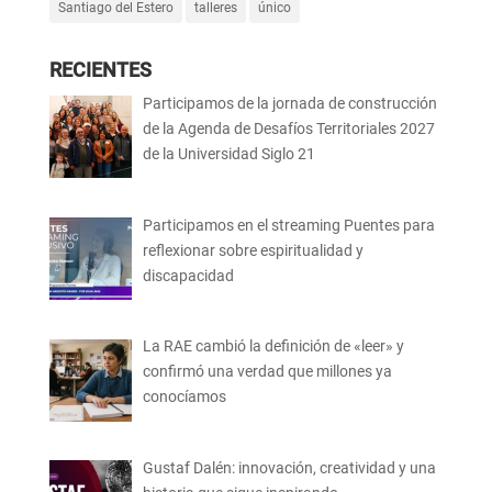
Santiago del Estero
talleres
único
RECIENTES
Participamos de la jornada de construcción
de la Agenda de Desafíos Territoriales 2027
de la Universidad Siglo 21
Participamos en el streaming Puentes para
reflexionar sobre espiritualidad y
discapacidad
La RAE cambió la definición de «leer» y
confirmó una verdad que millones ya
conocíamos
Gustaf Dalén: innovación, creatividad y una