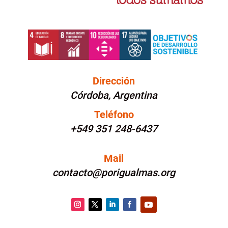
Dirección
Córdoba, Argentina
Teléfono
+549 351 248-6437
Mail
contacto@porigualmas.org
Instagram
Twitter
LinkedIn
Facebook
YouTube