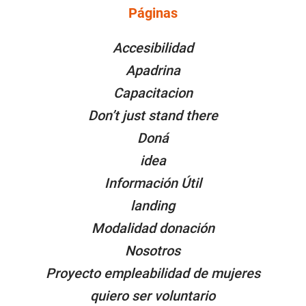
Páginas
PÁGINAS
Accesibilidad
Apadrina
Capacitacion
Don’t just stand there
Doná
idea
Información Útil
landing
Modalidad donación
Nosotros
Proyecto empleabilidad de mujeres
quiero ser voluntario