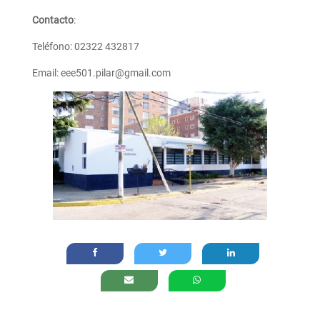
Contacto
:
Teléfono: 02322 432817
Email: eee501.pilar@gmail.com