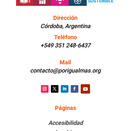
Dirección
Córdoba, Argentina
Teléfono
+549 351 248-6437
Mail
contacto@porigualmas.org
Instagram
Twitter
LinkedIn
Facebook
YouTube
Páginas
PÁGINAS
Accesibilidad