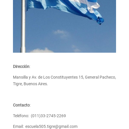
Dirección
:
Mansilla y Av. de Los Constituyentes 15, General Pacheco,
Tigre, Buenos Aires.
Contacto
:
Teléfono: (011)33-2745-2269
Email: escuela505.tigre@gmail.com