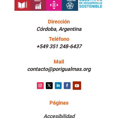
Dirección
Córdoba, Argentina
Teléfono
+549 351 248-6437
Mail
contacto@porigualmas.org
Instagram
Twitter
LinkedIn
Facebook
YouTube
Páginas
PÁGINAS
Accesibilidad