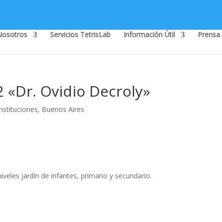
Nosotros
Servicios TetrisLab
Información Útil
Prensa
2 «Dr. Ovidio Decroly»
nstituciones
,
Buenos Aires
iveles jardín de infantes, primario y secundario.