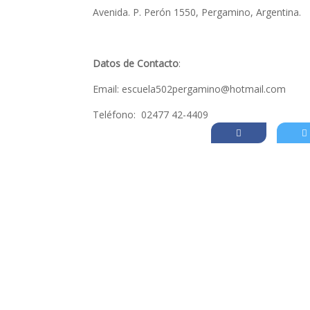
Avenida. P. Perón 1550, Pergamino, Argentina.
Datos de Contacto
:
Email: escuela502pergamino@hotmail.com
Teléfono: 02477 42-4409