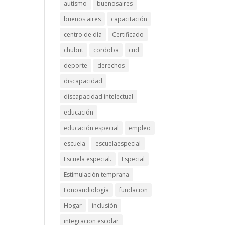
autismo
buenosaires
buenos aires
capacitación
centro de día
Certificado
chubut
cordoba
cud
deporte
derechos
discapacidad
discapacidad intelectual
educación
educación especial
empleo
escuela
escuelaespecial
Escuela especial.
Especial
Estimulación temprana
Fonoaudiología
fundacion
Hogar
inclusión
integracion escolar