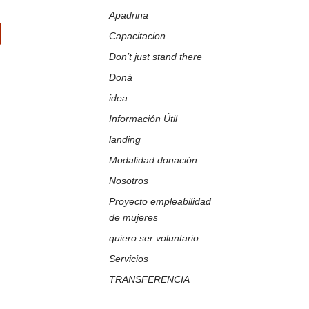
Apadrina
Capacitacion
ir
Don’t just stand there
Doná
idea
Información Útil
landing
Modalidad donación
Nosotros
Proyecto empleabilidad
de mujeres
quiero ser voluntario
Servicios
TRANSFERENCIA