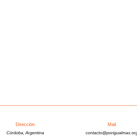
Dirección
Mail
Córdoba, Argentina
contacto@porigualmas.or