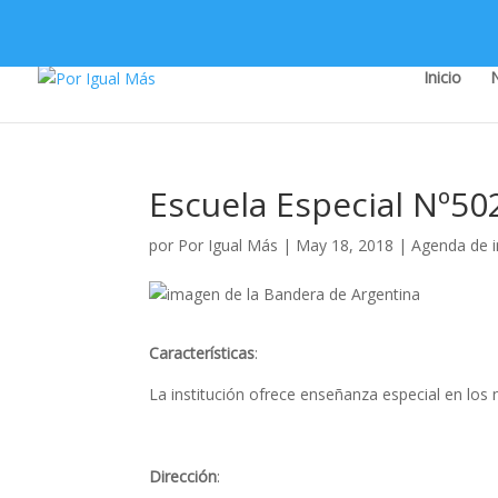
Inicio
Escuela Especial Nº50
por
Por Igual Más
|
May 18, 2018
|
Agenda de i
Características
:
La institución ofrece enseñanza especial en los n
Dirección
: