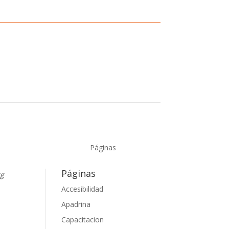
Páginas
Páginas
rg
Accesibilidad
Apadrina
guir
Capacitacion