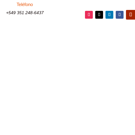
Teléfono
+549 351 248-6437
Seguir
Seguir
Seguir
Seguir
Segu