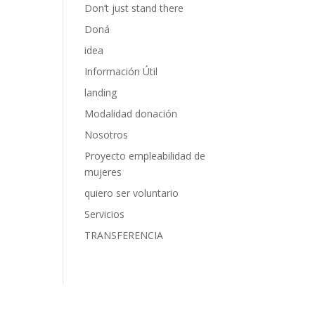
Don’t just stand there
Doná
idea
Información Útil
landing
Modalidad donación
Nosotros
Proyecto empleabilidad de
mujeres
quiero ser voluntario
Servicios
TRANSFERENCIA