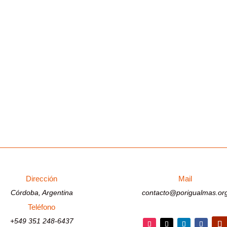
Dirección
Mail
Córdoba, Argentina
contacto@porigualmas.or
Teléfono
+549 351 248-6437