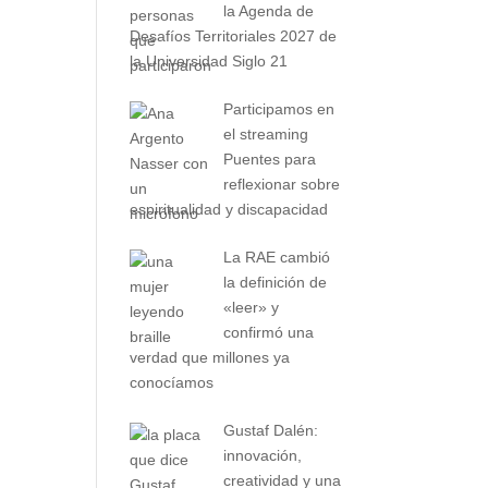
la Agenda de
Desafíos Territoriales 2027 de
la Universidad Siglo 21
Participamos en
el streaming
Puentes para
reflexionar sobre
espiritualidad y discapacidad
La RAE cambió
la definición de
«leer» y
confirmó una
verdad que millones ya
conocíamos
Gustaf Dalén:
innovación,
creatividad y una