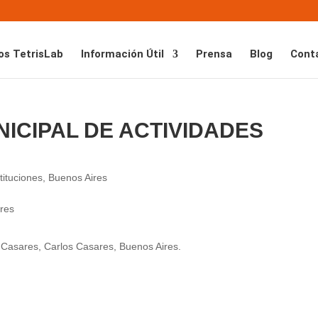
os TetrisLab
Información Útil
Prensa
Blog
Cont
ICIPAL DE ACTIVIDADES
tituciones
,
Buenos Aires
 Casares, Carlos Casares, Buenos Aires.