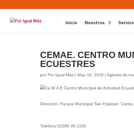
Inicio
Nosotros
Servici
CEMAE. CENTRO MUN
ECUESTRES
por
Por Igual Más
|
May 10, 2018
|
Agenda de ins
Dirección: Parque Municipal San Esteban. Carlos
Teléfono:02395 45-1100