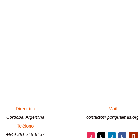
Dirección
Mail
Córdoba, Argentina
contacto@porigualmas.or
Teléfono
+549 351 248-6437