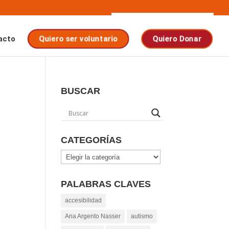
acto
Quiero ser voluntario
Quiero Donar
BUSCAR
CATEGORÍAS
Categorías
PALABRAS CLAVES
accesibilidad
Ana Argento Nasser
autismo
n