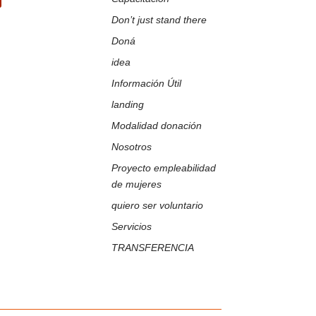
k
Tube
Don’t just stand there
Doná
idea
Información Útil
landing
Modalidad donación
Nosotros
Proyecto empleabilidad
de mujeres
quiero ser voluntario
Servicios
TRANSFERENCIA