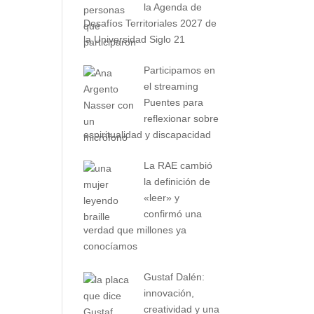
la Agenda de
Desafíos Territoriales 2027 de
la Universidad Siglo 21
Participamos en
el streaming
Puentes para
reflexionar sobre
espiritualidad y discapacidad
La RAE cambió
la definición de
«leer» y
confirmó una
verdad que millones ya
conocíamos
Gustaf Dalén:
innovación,
creatividad y una