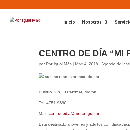
Inicio
Nosotros
Servici
CENTRO DE DÍA “MI
por
Por Igual Más
|
May 4, 2018
|
Agenda de insti
Bustillo 388, El Palomar, Morón
Tel: 4751-9390
Mail:
centrodedia@moron.gob.ar
Está destinado a jóvenes y adultos con discapacid