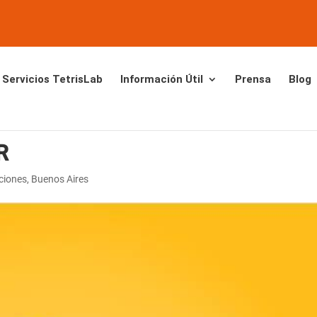
Servicios TetrisLab
Información Útil
Prensa
Blog
R
ciones
,
Buenos Aires