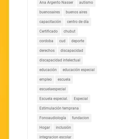
Ana Argento Nasser
autismo
buenosaires
buenos aires
capacitación
centro de día
Certificado
chubut
cordoba
cud
deporte
derechos
discapacidad
discapacidad intelectual
educación
educación especial
empleo
escuela
escuelaespecial
Escuela especial.
Especial
Estimulación temprana
Fonoaudiología
fundacion
Hogar
inclusión
integracion escolar