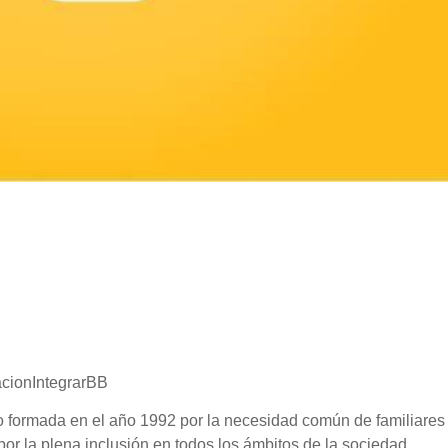
acionIntegrarBB
ro formada en el año 1992 por la necesidad común de familiares
r la plena inclusión en todos los ámbitos de la sociedad.