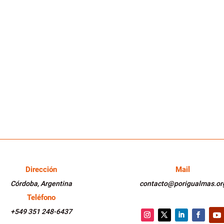
Dirección
Mail
Córdoba, Argentina
contacto@porigualmas.or
Teléfono
+549 351 248-6437