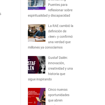
Puentes para
reflexionar sobre
s
espiritualidad y discapacidad
La RAE cambió la
definición de
«leer» y confirmó
una verdad que
millones ya conocíamos
Gustaf Dalén:
innovación,
creatividad y una
historia que
sigue inspirando
Cinco nuevas
oportunidades
que abren