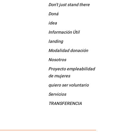
k
Tube
Don’t just stand there
Doná
idea
Información Útil
landing
Modalidad donación
Nosotros
Proyecto empleabilidad
de mujeres
quiero ser voluntario
Servicios
TRANSFERENCIA