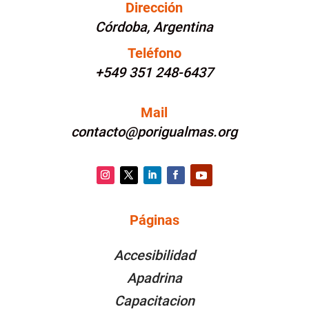
Dirección
Córdoba, Argentina
Teléfono
+549 351 248-6437
Mail
contacto@porigualmas.org
Instagram
Twitter
LinkedIn
Facebook
YouTube
Páginas
PÁGINAS
Accesibilidad
Apadrina
Capacitacion