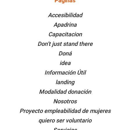
Páginas
PÁGINAS
Accesibilidad
Apadrina
Capacitacion
Don’t just stand there
Doná
idea
Información Útil
landing
Modalidad donación
Nosotros
Proyecto empleabilidad de mujeres
quiero ser voluntario