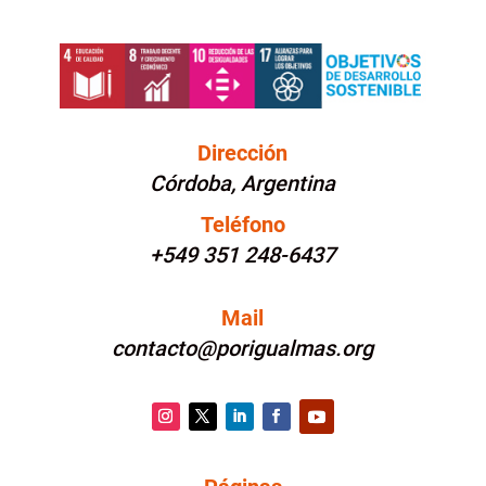
Dirección
Córdoba, Argentina
Teléfono
+549 351 248-6437
Mail
contacto@porigualmas.org
Instagram
Twitter
LinkedIn
Facebook
YouTube